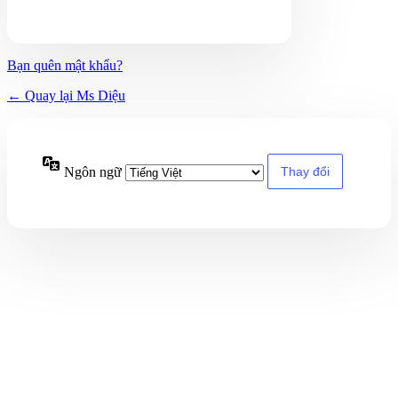
Bạn quên mật khẩu?
← Quay lại Ms Diệu
Ngôn ngữ