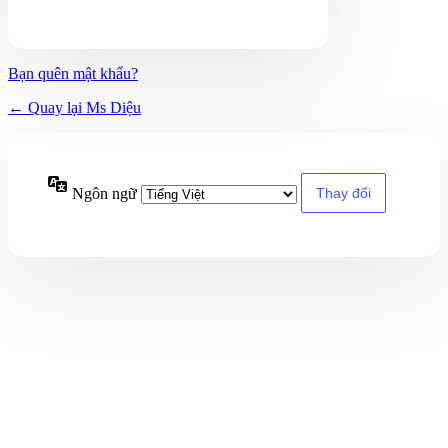
Bạn quên mật khẩu?
← Quay lại Ms Diệu
Ngôn ngữ