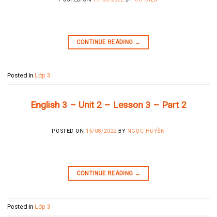
CONTINUE READING
→
Posted in
Lớp 3
English 3 – Unit 2 – Lesson 3 – Part 2
POSTED ON
16/08/2022
BY
NGỌC HUYỀN
CONTINUE READING
→
Posted in
Lớp 3