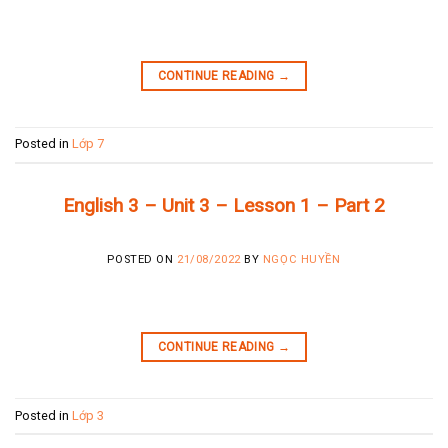
CONTINUE READING
→
Posted in
Lớp 7
English 3 – Unit 3 – Lesson 1 – Part 2
POSTED ON
21/08/2022
BY
NGỌC HUYỀN
CONTINUE READING
→
Posted in
Lớp 3