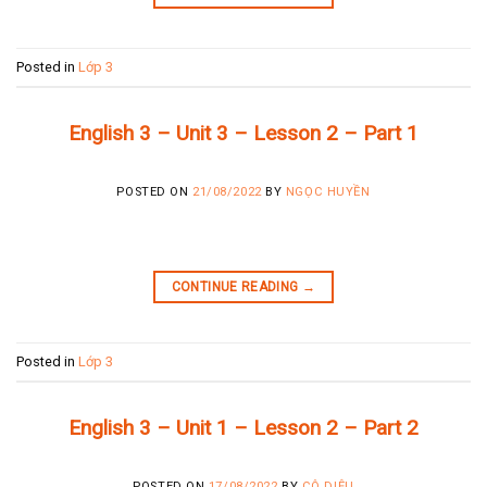
Posted in
Lớp 3
English 3 – Unit 3 – Lesson 2 – Part 1
POSTED ON
21/08/2022
BY
NGỌC HUYỀN
CONTINUE READING
→
Posted in
Lớp 3
English 3 – Unit 1 – Lesson 2 – Part 2
POSTED ON
17/08/2022
BY
CÔ DIỆU