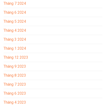
Tháng 7 2024
Tháng 6 2024
Tháng 5 2024
Tháng 4 2024
Tháng 3 2024
Tháng 1 2024
Tháng 12 2023
Tháng 9 2023
Tháng 8 2023
Tháng 7 2023
Tháng 6 2023
Tháng 4 2023