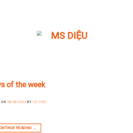
s of the week
D ON
28/08/2024
BY
CÔ DIỆU
ONTINUE READING
→