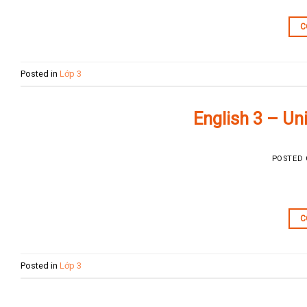
C
Posted in
Lớp 3
English 3 – Un
POSTED
C
Posted in
Lớp 3