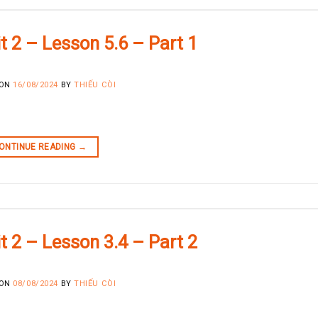
it 2 – Lesson 5.6 – Part 1
 ON
16/08/2024
BY
THIẾU CÒI
ONTINUE READING
→
it 2 – Lesson 3.4 – Part 2
 ON
08/08/2024
BY
THIẾU CÒI