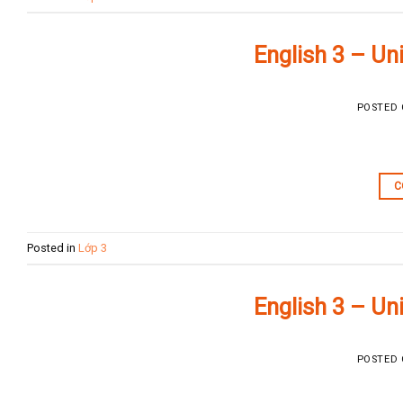
English 3 – Un
POSTED
C
Posted in
Lớp 3
English 3 – Un
POSTED