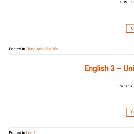
POSTE
C
Posted in
Tiếng Anh Căn Bản
English 3 – Un
POSTED
C
Posted in
Lớp 3