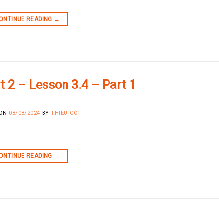
ONTINUE READING
→
it 2 – Lesson 3.4 – Part 1
 ON
08/08/2024
BY
THIẾU CÒI
ONTINUE READING
→